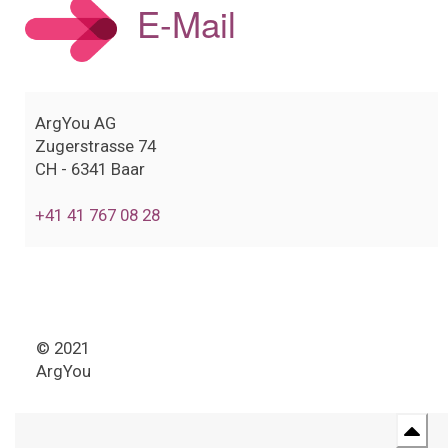
E-Mail
ArgYou AG
Zugerstrasse 74
CH - 6341 Baar
+41 41 767 08 28
© 2021
ArgYou